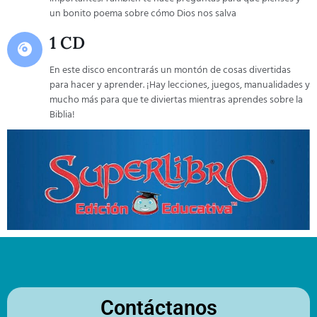
un bonito poema sobre cómo Dios nos salva
1 CD
En este disco encontrarás un montón de cosas divertidas
para hacer y aprender. ¡Hay lecciones, juegos, manualidades y
mucho más para que te diviertas mientras aprendes sobre la
Biblia!
Contáctanos