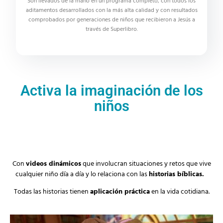
Son llevados de la mano en un programa completo, con todos los
aditamentos desarrollados con la más alta calidad y con resultados
comprobados por generaciones de niños que recibieron a Jesús a
través de Superlibro.
Activa la imaginación de los
niños
Con
videos dinámicos
que involucran situaciones y retos que vive
cualquier niño día a día y lo relaciona con las
historias bíblicas.
Todas las historias tienen
aplicación práctica
en la vida cotidiana.