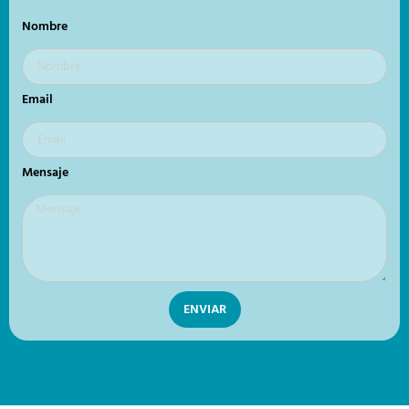
Nombre
Email
Mensaje
ENVIAR