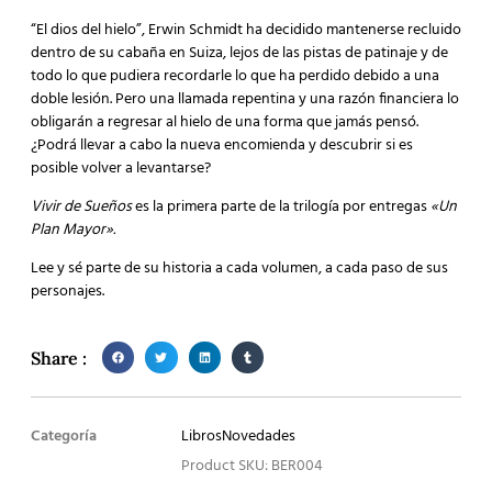
“El dios del hielo”, Erwin Schmidt ha decidido mantenerse recluido
dentro de su cabaña en Suiza, lejos de las pistas de patinaje y de
todo lo que pudiera recordarle lo que ha perdido debido a una
doble lesión. Pero una llamada repentina y una razón financiera lo
obligarán a regresar al hielo de una forma que jamás pensó.
¿Podrá llevar a cabo la nueva encomienda y descubrir si es
posible volver a levantarse?
Vivir de Sueños
es la primera parte de la trilogía por entregas
«Un
Plan Mayor».
Lee y sé parte de su historia a cada volumen, a cada paso de sus
personajes.
Share :
Categoría
Libros
Novedades
Product SKU: BER004