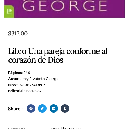
$
317.00
Libro Una pareja conforme al
corazón de Dios
Páginas
: 240
Autor
: Jim y Elizabeth George
ISBN:
9780825413605
Editorial:
Portavoz
Share :