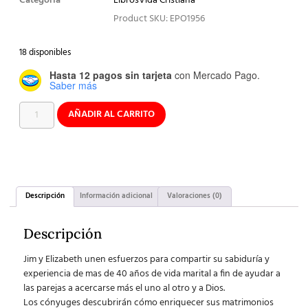
Categoría
Libros
Vida Cristiana
Product SKU: EPO1956
18 disponibles
Hasta 12 pagos sin tarjeta
con Mercado Pago.
Saber más
AÑADIR AL CARRITO
Descripción
Información adicional
Valoraciones (0)
Descripción
Jim y Elizabeth unen esfuerzos para compartir su sabiduría y
experiencia de mas de 40 años de vida marital a fin de ayudar a
las parejas a acercarse más el uno al otro y a Dios.
Los cónyuges descubrirán cómo enriquecer sus matrimonios