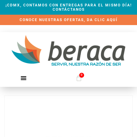
¡CDMX, CONTAMOS CON ENTREGAS PARA EL MISMO DÍA!
CONTÁCTANOS
CONOCE NUESTRAS OFERTAS, DA CLIC AQUÍ
0
QUIÉNES SOMOS