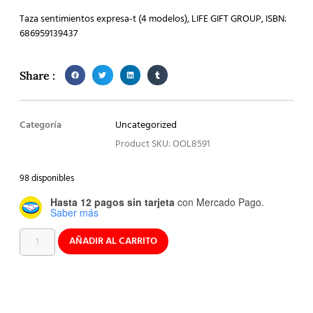
Taza sentimientos expresa-t (4 modelos), LIFE GIFT GROUP, ISBN:
686959139437
Share :
Categoría
Uncategorized
Product SKU: OOL8591
98 disponibles
Hasta 12 pagos sin tarjeta
con Mercado Pago.
Saber más
AÑADIR AL CARRITO