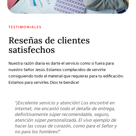
TESTIMONIALES
Reseñas de clientes
satisfechos
Nuestra razón diaria es darte el servicio como si fuera para
nuestro Señor Jesús. Estamos complacidos de servirte
consiguiendo todo el material que requieras para tu edificación.
Estamos para servirles. Dios te bendice!
"¡Excelente servicio y atención! Los encontré en
"Sú
internet, me encantó todo el detalle de entrega,
lleg
definitivamente súper recomendable, seguro,
los 
atención súper personalizada. El vivo ejemplo de
bue
hacer las cosas de corazón, como para el Señor y
no para los hombres!"
Mont