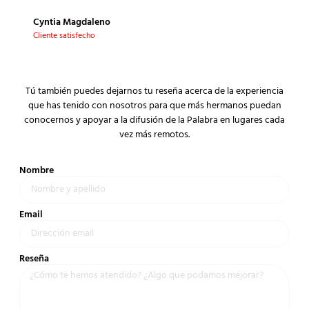
Clien
Cyntia Magdaleno
Cliente satisfecho
Tú también puedes dejarnos tu reseña acerca de la experiencia
que has tenido con nosotros para que más hermanos puedan
conocernos y apoyar a la difusión de la Palabra en lugares cada
vez más remotos.
Nombre
Email
Reseña