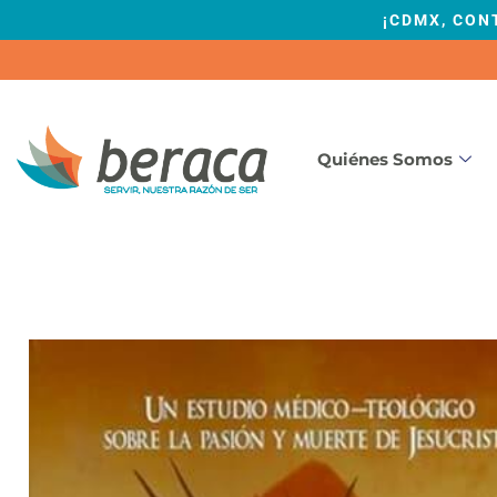
¡CDMX, CON
Quiénes Somos