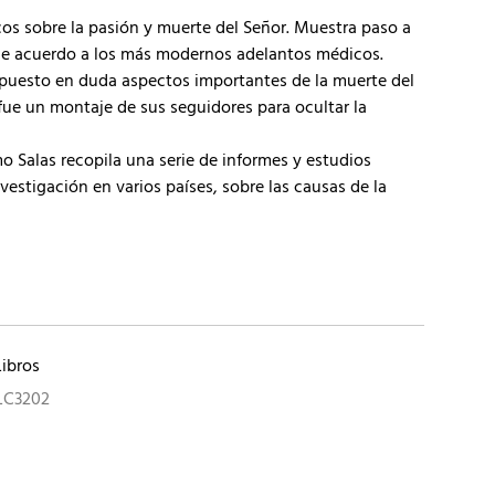
cos sobre la pasión y muerte del Señor. Muestra paso a
de acuerdo a los más modernos adelantos médicos.
n puesto en duda aspectos importantes de la muerte del
fue un montaje de sus seguidores para ocultar la
o Salas recopila una serie de informes y estudios
nvestigación en varios países, sobre las causas de la
Libros
LC3202