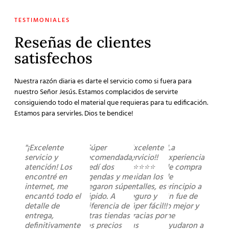
TESTIMONIALES
Reseñas de clientes
satisfechos
Nuestra razón diaria es darte el servicio como si fuera para
nuestro Señor Jesús. Estamos complacidos de servirte
consiguiendo todo el material que requieras para tu edificación.
Estamos para servirles. Dios te bendice!
"¡Excelente
"Súper
"Excelente
"La
servicio y
recomendada,
servicio!!
experiencia
atención! Los
pedí dos
⭐️⭐️⭐️⭐️⭐️
de compra
encontré en
agendas y me
cuidan los
de
internet, me
llegaron súper
detalles, es
principio a
encantó todo el
rápido. A
seguro y
fin fue de
detalle de
diferencia de
súper fácil!!
lo mejor y
entrega,
otras tiendas
Gracias por
me
definitivamente
los precios
sus
ayudaron a