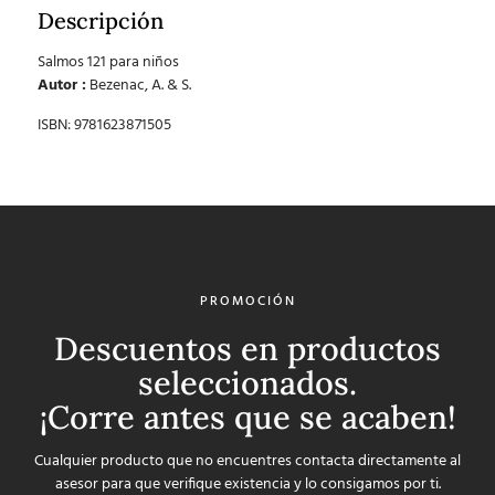
Descripción
Salmos 121 para niños
Autor :
Bezenac, A. & S.
ISBN: 9781623871505
PROMOCIÓN
Descuentos en productos
seleccionados.
¡Corre antes que se acaben!
Cualquier producto que no encuentres contacta directamente al
asesor para que verifique existencia y lo consigamos por ti.