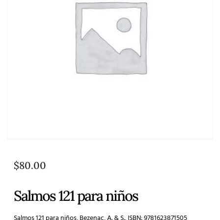
$
80.00
Salmos 121 para niños
Salmos 121 para niños, Bezenac, A. & S., ISBN: 9781623871505