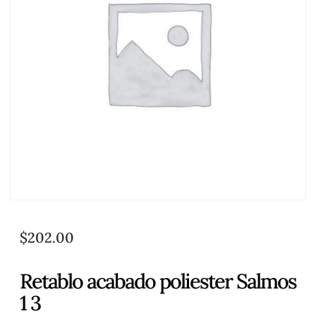
$
202.00
Retablo acabado poliester Salmos
1 3