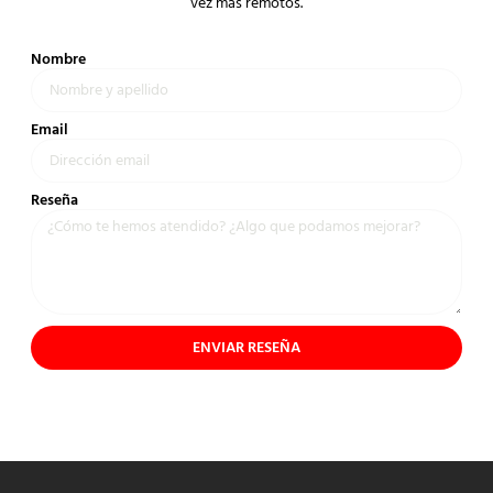
vez más remotos.
Nombre
Email
Reseña
ENVIAR RESEÑA