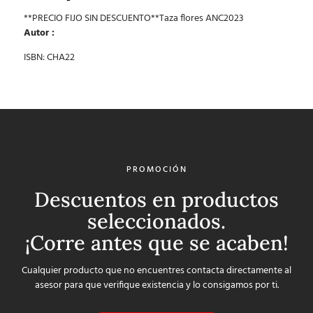
**PRECIO FIJO SIN DESCUENTO**Taza flores ANC2023
Autor :
ISBN: CHA22
PROMOCIÓN
Descuentos en productos
seleccionados.
¡Corre antes que se acaben!
Cualquier producto que no encuentres contacta directamente al
asesor para que verifique existencia y lo consigamos por ti.