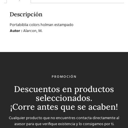
Descripción
Portabiblia colors holman estampado
Autor :
Alarcon, M.
PROMOCIÓN
Descuentos en productos
seleccionados.
¡Corre antes que se acaben!
Cualquier producto que no encuentres contacta directamente al
asesor para que verifique existencia y lo consigamos por ti.