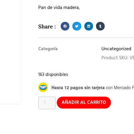
Pan de vida madera,
Share :
Uncategorized
Categoría
Product SKU: V
163 disponibles
Hasta 12 pagos sin tarjeta
con Mercado P
AÑADIR AL CARRITO