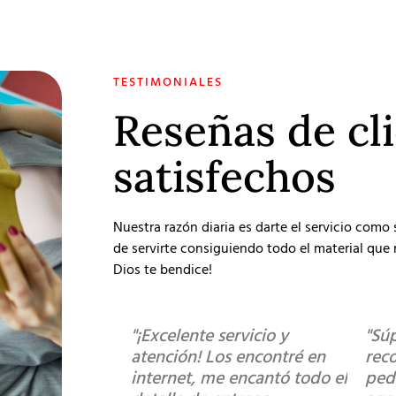
TESTIMONIALES
Reseñas de cl
satisfechos
Nuestra razón diaria es darte el servicio como
de servirte consiguiendo todo el material que r
Dios te bendice!
"¡Excelente servicio y
"Sú
atención! Los encontré en
rec
internet, me encantó todo el
ped