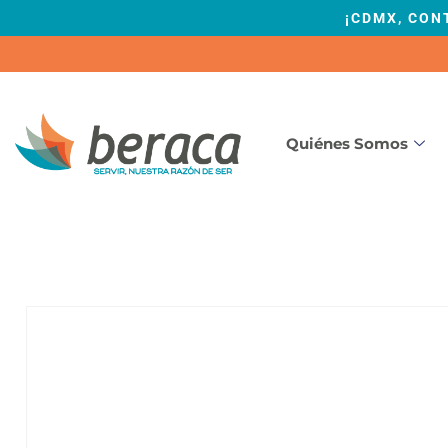
¡CDMX, CON
Quiénes Somos