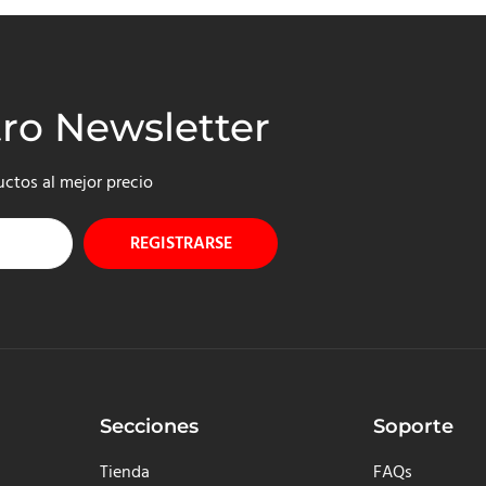
tro Newsletter
uctos al mejor precio
REGISTRARSE
Secciones
Soporte
Tienda
FAQs