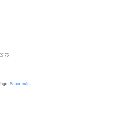
ES175
ago.
Saber más