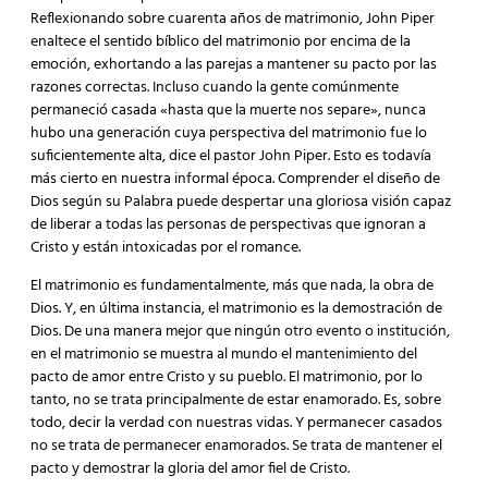
Reflexionando sobre cuarenta años de matrimonio, John Piper
enaltece el sentido bíblico del matrimonio por encima de la
emoción, exhortando a las parejas a mantener su pacto por las
razones correctas. Incluso cuando la gente comúnmente
permaneció casada «hasta que la muerte nos separe», nunca
hubo una generación cuya perspectiva del matrimonio fue lo
suficientemente alta, dice el pastor John Piper. Esto es todavía
más cierto en nuestra informal época. Comprender el diseño de
Dios según su Palabra puede despertar una gloriosa visión capaz
de liberar a todas las personas de perspectivas que ignoran a
Cristo y están intoxicadas por el romance.
El matrimonio es fundamentalmente, más que nada, la obra de
Dios. Y, en última instancia, el matrimonio es la demostración de
Dios. De una manera mejor que ningún otro evento o institución,
en el matrimonio se muestra al mundo el mantenimiento del
pacto de amor entre Cristo y su pueblo. El matrimonio, por lo
tanto, no se trata principalmente de estar enamorado. Es, sobre
todo, decir la verdad con nuestras vidas. Y permanecer casados
no se trata de permanecer enamorados. Se trata de mantener el
pacto y demostrar la gloria del amor fiel de Cristo.