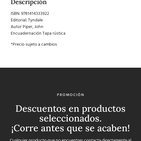
Descripción
ISBN: 9781414333922
Editorial: Tyndale
Autor Piper, John
Encuadernación Tapa rústica
*Precio sujeto a cambios
PROMOCIÓN
Descuentos en productos
seleccionados.
¡Corre antes que se acaben!
Cualquier producto que no encuentres contacta directamente al