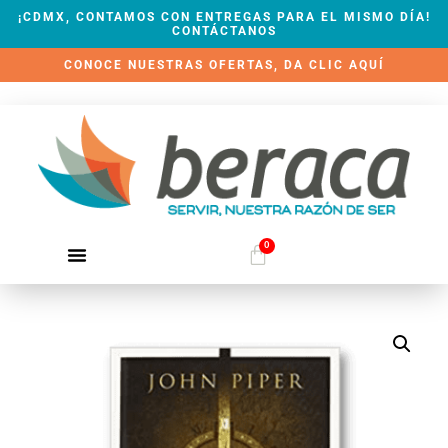
¡CDMX, CONTAMOS CON ENTREGAS PARA EL MISMO DÍA!
CONTÁCTANOS
CONOCE NUESTRAS OFERTAS, DA CLIC AQUÍ
0
QUIÉNES SOMOS