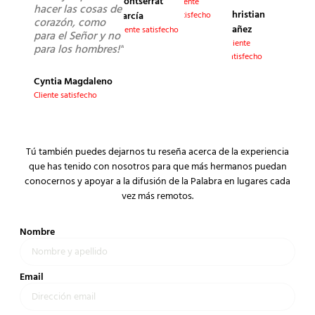
Montserrat
Cliente
hacer las cosas de
Christian
García
satisfecho
corazón, como
Yañez
Cliente satisfecho
para el Señor y no
Cliente
para los hombres!"
satisfecho
Cyntia Magdaleno
Cliente satisfecho
Tú también puedes dejarnos tu reseña acerca de la experiencia
que has tenido con nosotros para que más hermanos puedan
conocernos y apoyar a la difusión de la Palabra en lugares cada
vez más remotos.
Nombre
Email