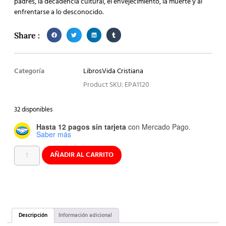
padres, la decadencia cultural, el envejecimiento, la muerte y al
enfrentarse a lo desconocido.
Share :
Categoría
Libros
Vida Cristiana
Product SKU: EPA1120
32 disponibles
Hasta 12 pagos sin tarjeta
con Mercado Pago.
Saber más
AÑADIR AL CARRITO
Descripción
Información adicional