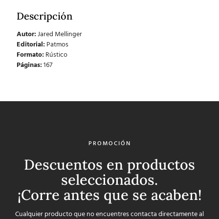
Descripción
Autor:
Jared Mellinger
Editorial:
Patmos
Formato:
Rústico
Páginas:
167
PROMOCIÓN
Descuentos en productos
seleccionados.
¡Corre antes que se acaben!
Cualquier producto que no encuentres contacta directamente al