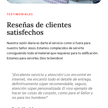
TESTIMONIALES
Reseñas de clientes
satisfechos
Nuestra razón diaria es darte el servicio como si fuera para
nuestro Señor Jesús. Estamos complacidos de servirte
consiguiendo todo el material que requieras para tu edificación.
Estamos para servirles. Dios te bendice!
"¡Excelente servicio y atención! Los encontré en
"Sú
internet, me encantó todo el detalle de entrega,
lleg
definitivamente súper recomendable, seguro,
los 
atención súper personalizada. El vivo ejemplo de
bue
hacer las cosas de corazón, como para el Señor y
no para los hombres!"
Mont
Clien