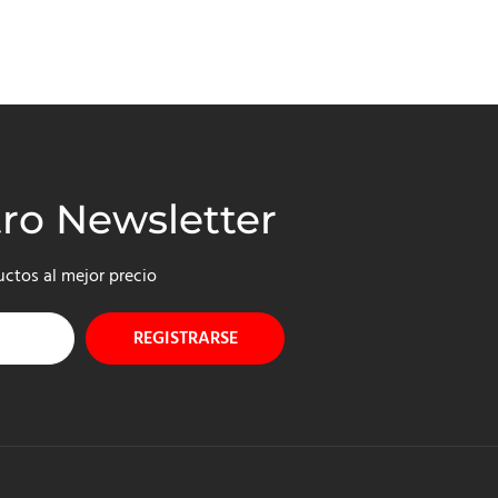
tro Newsletter
uctos al mejor precio
REGISTRARSE