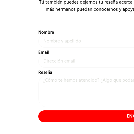
Tú también puedes dejarnos tu reseña acerca 
más hermanos puedan conocernos y apoyar a
Nombre
Email
Reseña
EN