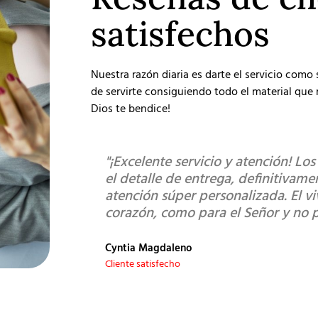
satisfechos
Nuestra razón diaria es darte el servicio como
de servirte consiguiendo todo el material que r
Dios te bendice!
"¡Excelente servicio y atención! Lo
el detalle de entrega, definitivam
atención súper personalizada. El v
corazón, como para el Señor y no 
Cyntia Magdaleno
Cliente satisfecho