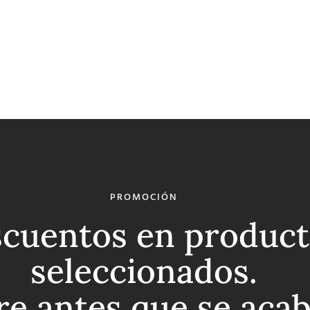
PROMOCIÓN
cuentos en product
seleccionados.
re antes que se aca