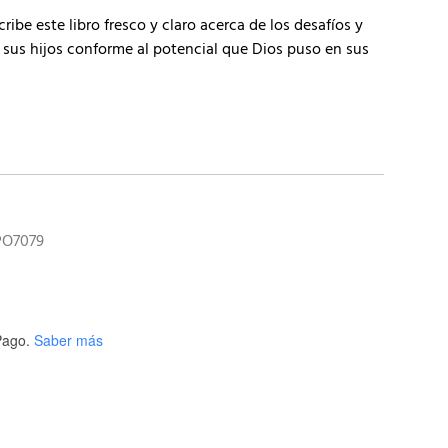
be este libro fresco y claro acerca de los desafíos y
sus hijos conforme al potencial que Dios puso en sus
PO7079
ago.
Saber más