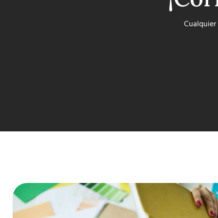
Cualquier