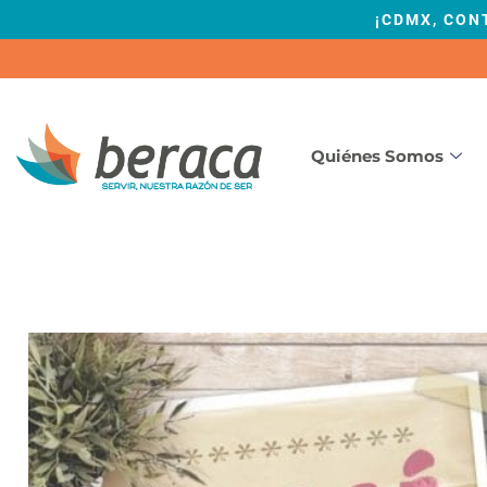
¡CDMX, CON
Quiénes Somos