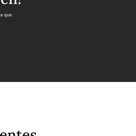
ra que
ientes