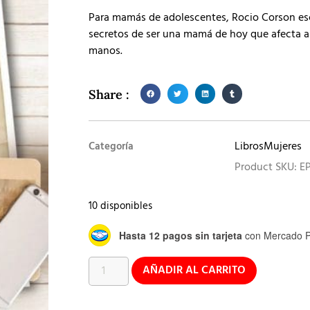
Para mamás de adolescentes, Rocio Corson escri
secretos de ser una mamá de hoy que afecta a 
manos.
Share :
Libros
Mujeres
Categoría
Product SKU: E
10 disponibles
Hasta 12 pagos sin tarjeta
con Mercado P
AÑADIR AL CARRITO