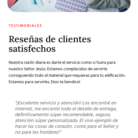
TESTIMONIALES
Reseñas de clientes
satisfechos
Nuestra razón diaria es darte el servicio como si fuera para
nuestro Señor Jesús. Estamos complacidos de servirte
consiguiendo todo el material que requieras para tu edificación.
Estamos para servirles. Dios te bendice!
"¡Excelente servicio y atención! Los encontré en
"Sú
internet, me encantó todo el detalle de entrega,
lleg
definitivamente súper recomendable, seguro,
los 
atención súper personalizada. El vivo ejemplo de
bue
hacer las cosas de corazón, como para el Señor y
no para los hombres!"
Mont