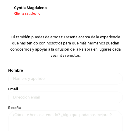
Clien
Cyntia Magdaleno
Cliente satisfecho
Tú también puedes dejarnos tu reseña acerca de la experiencia
que has tenido con nosotros para que más hermanos puedan
conocernos y apoyar a la difusión de la Palabra en lugares cada
vez más remotos.
Nombre
Email
Reseña