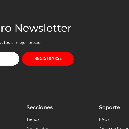
tro Newsletter
uctos al mejor precio
REGISTRARSE
Secciones
Soporte
Tienda
FAQs
Novedades
Aviso de Priva