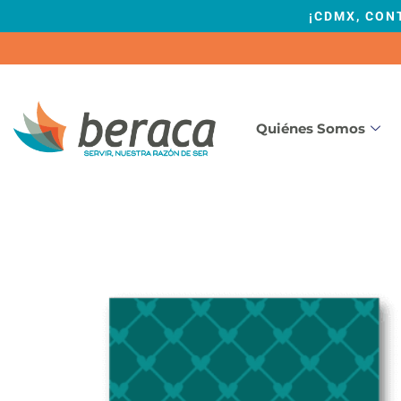
¡CDMX, CON
Quiénes Somos