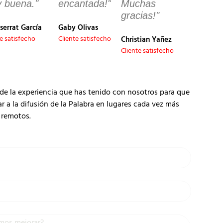
 buena."
encantada!"
Muchas
gracias!"
serrat García
Gaby Olivas
te satisfecho
Cliente satisfecho
Christian Yañez
Cliente satisfecho
de la experiencia que has tenido con nosotros para que
 la difusión de la Palabra en lugares cada vez más
remotos.