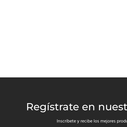
Regístrate en nues
Inscríbete y recibe los mejores prod