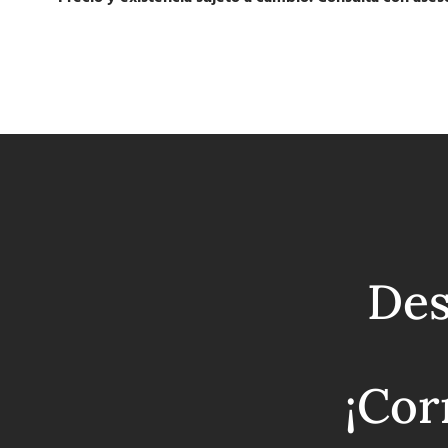
Des
¡Cor