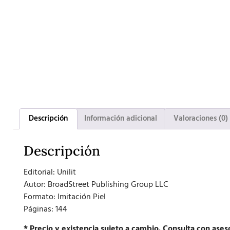
Descripción
Información adicional
Valoraciones (0)
Descripción
Editorial:
Unilit
Autor:
BroadStreet Publishing Group LLC
Formato:
Imitación Piel
Páginas: 144
* Precio y existencia sujeto a cambio. Consulta con ases