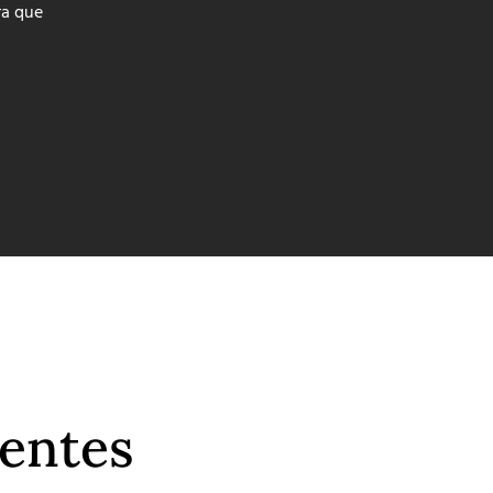
ra que
ientes