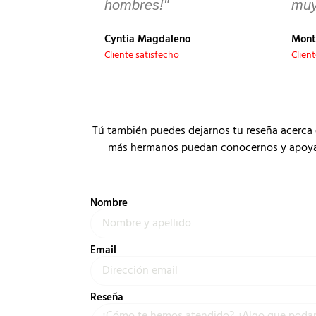
hombres!"
muy
Cyntia Magdaleno
Mont
Cliente satisfecho
Clien
Tú también puedes dejarnos tu reseña acerca 
más hermanos puedan conocernos y apoyar a
Nombre
Email
Reseña