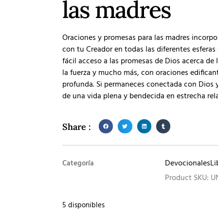
las madres
Oraciones y promesas para las madres incorpo
con tu Creador en todas las diferentes esferas 
fácil acceso a las promesas de Dios acerca de la 
la fuerza y mucho más, con oraciones edificant
profunda. Si permaneces conectada con Dios y 
de una vida plena y bendecida en estrecha rela
Share :
Devocionales
Li
Categoría
Product SKU: U
5 disponibles