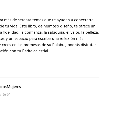
ra más de setenta temas que te ayudan a conectarte
de tu vida. Este libro, de hermoso diseño, te ofrece un
fidelidad, la confianza, la sabiduría, el valor, la belleza,
es y un espacio para escribir una reflexión más
crees en las promesas de su Palabra, podrás disfrutar
ción con tu Padre celestial.
bros
Mujeres
NI6364