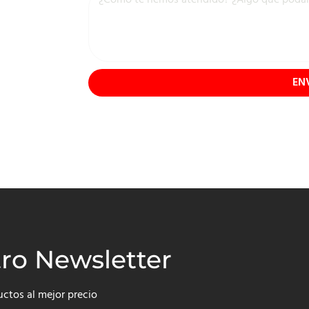
EN
tro Newsletter
uctos al mejor precio