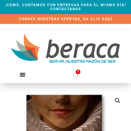
¡CDMX, CONTAMOS CON ENTREGAS PARA EL MISMO DÍA!
CONTÁCTANOS
CONOCE NUESTRAS OFERTAS, DA CLIC AQUÍ
0