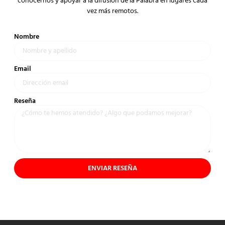
conocernos y apoyar a la difusión de la Palabra en lugares cada
vez más remotos.
Nombre
Email
Reseña
ENVIAR RESEÑA