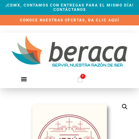
¡CDMX, CONTAMOS CON ENTREGAS PARA EL MISMO DÍA!
CONTÁCTANOS
CONOCE NUESTRAS OFERTAS, DA CLIC AQUÍ
0
QUIÉNES SOMOS