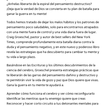
¿Anhelas liberarte de la espiral del pensamiento destructivo?
¡Deja que la verdad de Dios se convierta en tu plan de batalla para
ganar la guerra en tu mente!
Todos hemos tratado de dejar los malos hábitos y los patrones de
pensamiento poco saludables, solo para encontrarnos atrapados
con una mente fuera de control y una vida diaria fuera de lugar.
Craig Groeschel, pastor y autor de best sellers del New York
Times, comprende profundamente esta batalla diaria contra la
duda y el pensamiento negativo, y en este nuevo y poderoso libro
revela las estrategias que ha descubierto para cambiar tu mente y
tu vida a largo plazo.
Basándose en las Escrituras y los últimos descubrimientos de la
ciencia del cerebro, Groeschel presenta estrategias prácticas que
te liberarán de las garras del pensamiento dañino y destructivo y
te permitirán vivir la vida de gozo y paz que Dios quiere que vivas.
Gana la guerra en tu mente te ayudará a:
Aprender cómo funciona el cerebro y ver cómo reconfigurarlo
Identificar las mentiras que tu enemigo quiere que creas
Reconocer y hacer corto circuito a tus detonantes mentales para