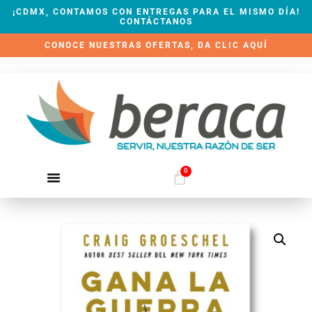
¡CDMX, CONTAMOS CON ENTREGAS PARA EL MISMO DÍA!
CONTÁCTANOS
CONOCE NUESTRAS OFERTAS, DA CLIC AQUÍ
0
QUIÉNES SOMOS