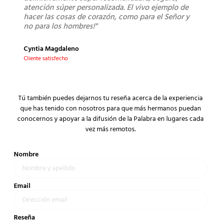
atención súper personalizada. El vivo ejemplo de
bue
hacer las cosas de corazón, como para el Señor y
no para los hombres!"
Mont
Clien
Cyntia Magdaleno
Cliente satisfecho
Tú también puedes dejarnos tu reseña acerca de la experiencia
que has tenido con nosotros para que más hermanos puedan
conocernos y apoyar a la difusión de la Palabra en lugares cada
vez más remotos.
Nombre
Email
Reseña