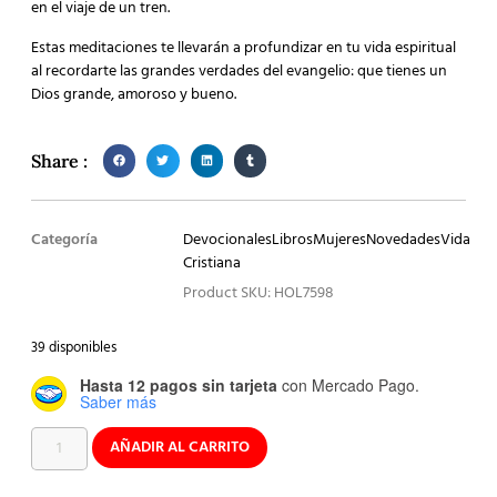
en el viaje de un tren.
Estas meditaciones te llevarán a profundizar en tu vida espiritual
al recordarte las grandes verdades del evangelio: que tienes un
Dios grande, amoroso y bueno.
Share :
Categoría
Devocionales
Libros
Mujeres
Novedades
Vida
Cristiana
Product SKU: HOL7598
39 disponibles
Hasta 12 pagos sin tarjeta
con Mercado Pago.
Saber más
AÑADIR AL CARRITO