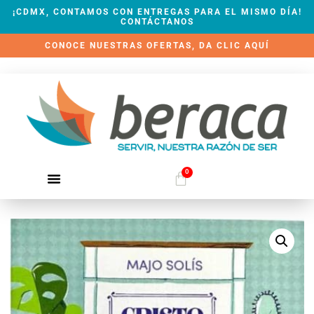
¡CDMX, CONTAMOS CON ENTREGAS PARA EL MISMO DÍA!
CONTÁCTANOS
CONOCE NUESTRAS OFERTAS, DA CLIC AQUÍ
0