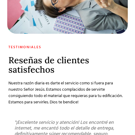
TESTIMONIALES
Reseñas de clientes
satisfechos
Nuestra razón diaria es darte el servicio como si fuera para
nuestro Señor Jesús. Estamos complacidos de servirte
consiguiendo todo el material que requieras para tu edificación.
Estamos para servirles. Dios te bendice!
"¡Excelente servicio y atención! Los encontré en
"Sú
internet, me encantó todo el detalle de entrega,
lleg
definitivamente súper recomendable, seguro,
los 