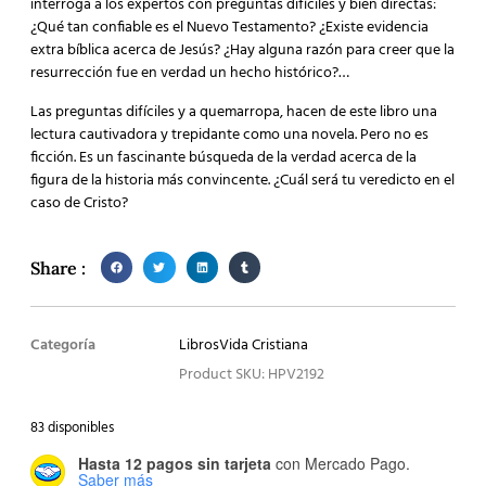
interroga a los expertos con preguntas difíciles y bien directas:
¿Qué tan confiable es el Nuevo Testamento? ¿Existe evidencia
extra bíblica acerca de Jesús? ¿Hay alguna razón para creer que la
resurrección fue en verdad un hecho histórico?…
Las preguntas difíciles y a quemarropa, hacen de este libro una
lectura cautivadora y trepidante como una novela. Pero no es
ficción. Es un fascinante búsqueda de la verdad acerca de la
figura de la historia más convincente. ¿Cuál será tu veredicto en el
caso de Cristo?
Share :
Categoría
Libros
Vida Cristiana
Product SKU: HPV2192
83 disponibles
Hasta 12 pagos sin tarjeta
con Mercado Pago.
Saber más