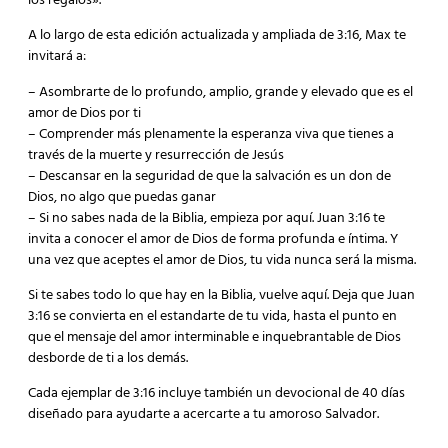
los regalos».
A lo largo de esta edición actualizada y ampliada de 3:16, Max te
invitará a:
– Asombrarte de lo profundo, amplio, grande y elevado que es el
amor de Dios por ti
– Comprender más plenamente la esperanza viva que tienes a
través de la muerte y resurrección de Jesús
– Descansar en la seguridad de que la salvación es un don de
Dios, no algo que puedas ganar
– Si no sabes nada de la Biblia, empieza por aquí. Juan 3:16 te
invita a conocer el amor de Dios de forma profunda e íntima. Y
una vez que aceptes el amor de Dios, tu vida nunca será la misma.
Si te sabes todo lo que hay en la Biblia, vuelve aquí. Deja que Juan
3:16 se convierta en el estandarte de tu vida, hasta el punto en
que el mensaje del amor interminable e inquebrantable de Dios
desborde de ti a los demás.
Cada ejemplar de 3:16 incluye también un devocional de 40 días
diseñado para ayudarte a acercarte a tu amoroso Salvador.