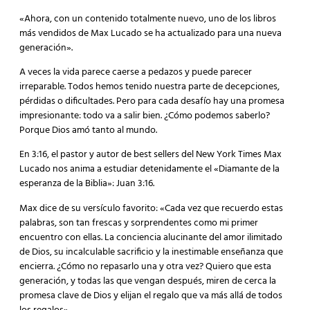
«Ahora, con un contenido totalmente nuevo, uno de los libros
más vendidos de Max Lucado se ha actualizado para una nueva
generación».
A veces la vida parece caerse a pedazos y puede parecer
irreparable. Todos hemos tenido nuestra parte de decepciones,
pérdidas o dificultades. Pero para cada desafío hay una promesa
impresionante: todo va a salir bien. ¿Cómo podemos saberlo?
Porque Dios amó tanto al mundo.
En 3:16, el pastor y autor de best sellers del New York Times Max
Lucado nos anima a estudiar detenidamente el «Diamante de la
esperanza de la Biblia»: Juan 3:16.
Max dice de su versículo favorito: «Cada vez que recuerdo estas
palabras, son tan frescas y sorprendentes como mi primer
encuentro con ellas. La conciencia alucinante del amor ilimitado
de Dios, su incalculable sacrificio y la inestimable enseñanza que
encierra. ¿Cómo no repasarlo una y otra vez? Quiero que esta
generación, y todas las que vengan después, miren de cerca la
promesa clave de Dios y elijan el regalo que va más allá de todos