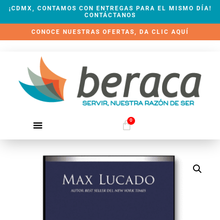
¡CDMX, CONTAMOS CON ENTREGAS PARA EL MISMO DÍA!
CONTÁCTANOS
CONOCE NUESTRAS OFERTAS, DA CLIC AQUÍ
0