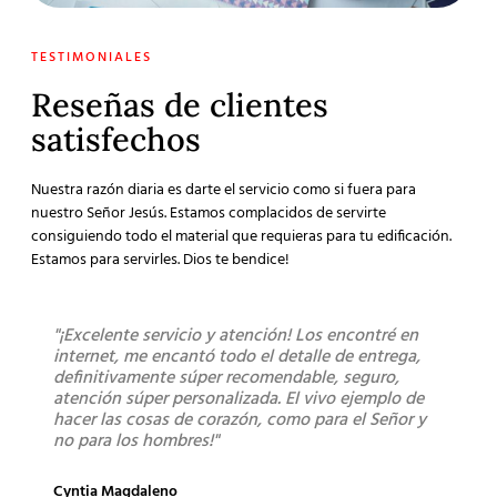
TESTIMONIALES
Reseñas de clientes
satisfechos
Nuestra razón diaria es darte el servicio como si fuera para
nuestro Señor Jesús. Estamos complacidos de servirte
consiguiendo todo el material que requieras para tu edificación.
Estamos para servirles. Dios te bendice!
"¡Excelente servicio y atención! Los encontré en
"Sú
internet, me encantó todo el detalle de entrega,
lleg
definitivamente súper recomendable, seguro,
los 
atención súper personalizada. El vivo ejemplo de
bue
hacer las cosas de corazón, como para el Señor y
no para los hombres!"
Mont
Clien
Cyntia Magdaleno