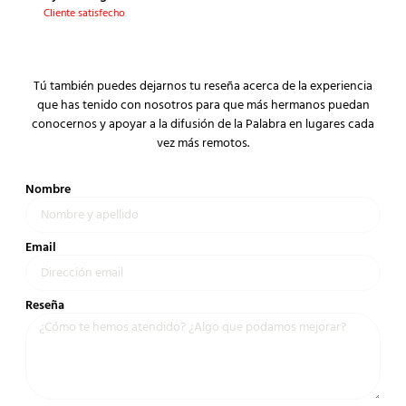
Cliente satisfecho
Tú también puedes dejarnos tu reseña acerca de la experiencia
que has tenido con nosotros para que más hermanos puedan
conocernos y apoyar a la difusión de la Palabra en lugares cada
vez más remotos.
Nombre
Email
Reseña