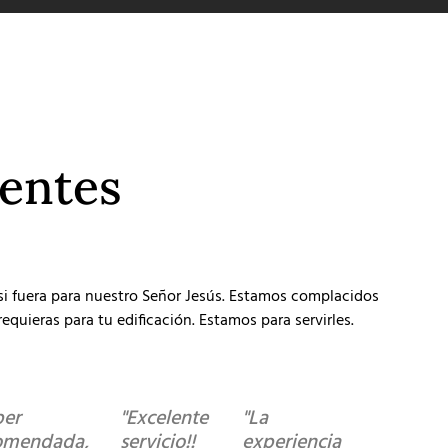
ientes
 si fuera para nuestro Señor Jesús. Estamos complacidos
equieras para tu edificación. Estamos para servirles.
per
"Excelente
"La
omendada,
servicio!!
experiencia