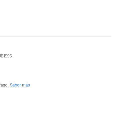
UB1595
ago.
Saber más