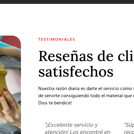
TESTIMONIALES
Reseñas de cl
satisfechos
Nuestra razón diaria es darte el servicio como
de servirte consiguiendo todo el material que r
Dios te bendice!
"¡Excelente servicio y
"Sú
atención! Los encontré en
rec