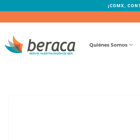
¡CDMX, CON
Quiénes Somos