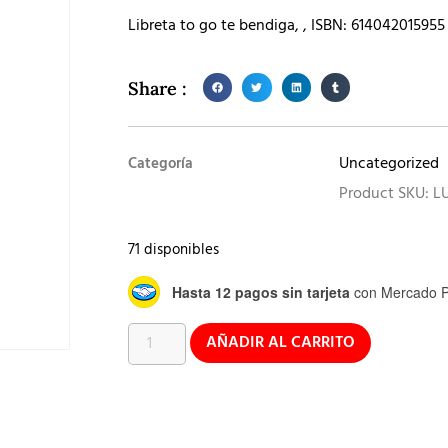
Libreta to go te bendiga, , ISBN: 614042015955
Share :
Uncategorized
Categoría
Product SKU: L
71 disponibles
Hasta 12 pagos sin tarjeta
con Mercado P
AÑADIR AL CARRITO