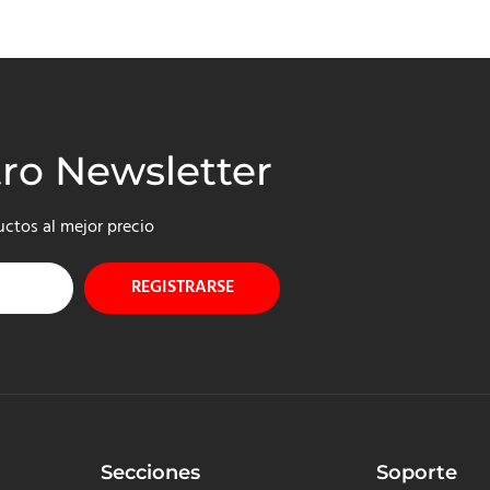
tro Newsletter
uctos al mejor precio
REGISTRARSE
Secciones
Soporte