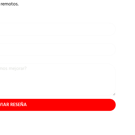
remotos.
VIAR RESEÑA