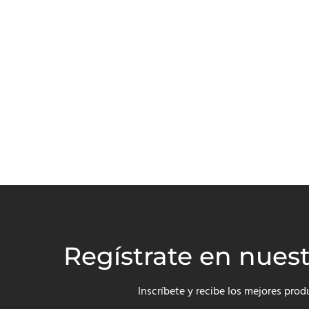
Regístrate en nues
Inscríbete y recibe los mejores prod