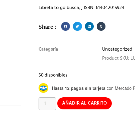
Libreta to go busca, , ISBN: 614042015924
Share :
Uncategorized
Categoría
Product SKU: L
50 disponibles
Hasta 12 pagos sin tarjeta
con Mercado P
AÑADIR AL CARRITO