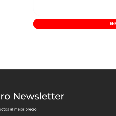
EN
tro Newsletter
uctos al mejor precio