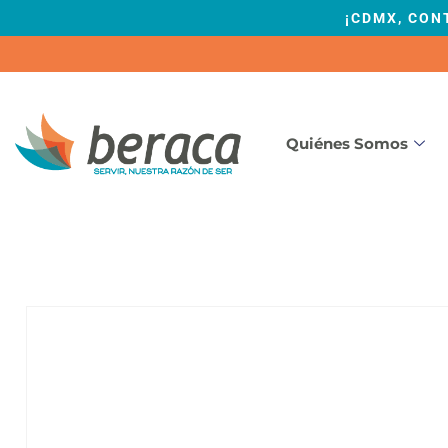
¡CDMX, CON
Quiénes Somos