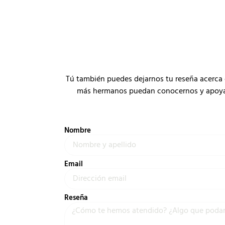
Tú también puedes dejarnos tu reseña acerca 
más hermanos puedan conocernos y apoyar a
Nombre
Email
Reseña