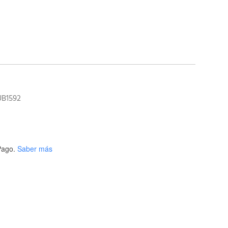
UB1592
ago.
Saber más