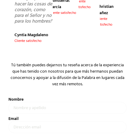
Montserrat
Cliente
hacer las cosas de
Christian
García
satisfecho
corazón, como
Yañez
Cliente satisfecho
para el Señor y no
Cliente
para los hombres!"
satisfecho
Cyntia Magdaleno
Cliente satisfecho
Tú también puedes dejarnos tu reseña acerca de la experiencia
que has tenido con nosotros para que más hermanos puedan
conocernos y apoyar a la difusión de la Palabra en lugares cada
vez más remotos.
Nombre
Email