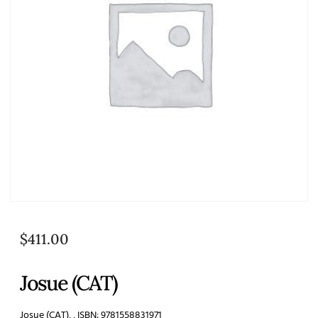
$
411.00
Josue (CAT)
Josue (CAT), , ISBN: 9781558831971