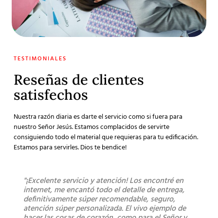
TESTIMONIALES
Reseñas de clientes
satisfechos
Nuestra razón diaria es darte el servicio como si fuera para
nuestro Señor Jesús. Estamos complacidos de servirte
consiguiendo todo el material que requieras para tu edificación.
Estamos para servirles. Dios te bendice!
"¡Excelente servicio y atención! Los encontré en
"Sú
internet, me encantó todo el detalle de entrega,
lleg
definitivamente súper recomendable, seguro,
los 
atención súper personalizada. El vivo ejemplo de
bue
hacer las cosas de corazón, como para el Señor y