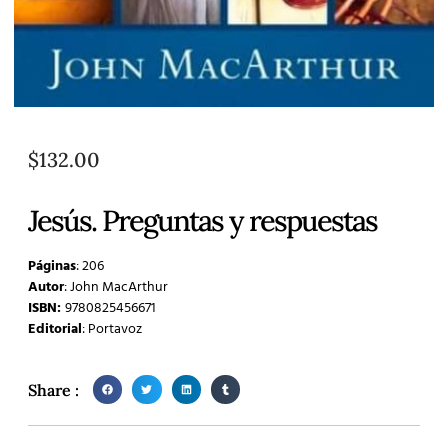
$
132.00
Jesús. Preguntas y respuestas
Páginas
: 206
Autor
: John MacArthur
ISBN:
9780825456671
Editorial
: Portavoz
Share :