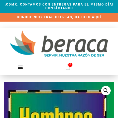
¡CDMX, CONTAMOS CON ENTREGAS PARA EL MISMO DÍA!
CONTÁCTANOS
CONOCE NUESTRAS OFERTAS, DA CLIC AQUÍ
0
QUIÉNES SOMOS