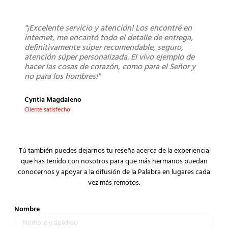
"¡Excelente servicio y atención! Los encontré en
"Sú
internet, me encantó todo el detalle de entrega,
lleg
definitivamente súper recomendable, seguro,
los 
atención súper personalizada. El vivo ejemplo de
bue
hacer las cosas de corazón, como para el Señor y
no para los hombres!"
Mont
Clien
Cyntia Magdaleno
Cliente satisfecho
Tú también puedes dejarnos tu reseña acerca de la experiencia
que has tenido con nosotros para que más hermanos puedan
conocernos y apoyar a la difusión de la Palabra en lugares cada
vez más remotos.
Nombre