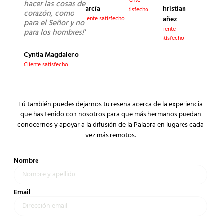
Cliente
hacer las cosas de
Christian
García
satisfecho
corazón, como
Yañez
Cliente satisfecho
para el Señor y no
Cliente
para los hombres!"
satisfecho
Cyntia Magdaleno
Cliente satisfecho
Tú también puedes dejarnos tu reseña acerca de la experiencia
que has tenido con nosotros para que más hermanos puedan
conocernos y apoyar a la difusión de la Palabra en lugares cada
vez más remotos.
Nombre
Email