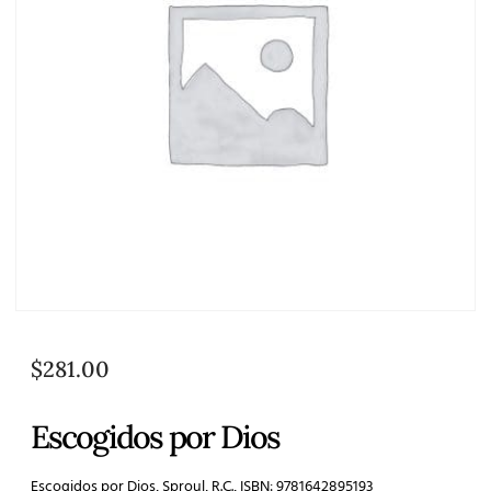
$
281.00
Escogidos por Dios
Escogidos por Dios, Sproul, R.C., ISBN: 9781642895193