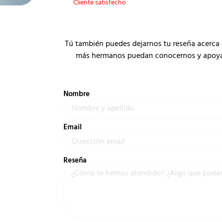
Cliente satisfecho
Tú también puedes dejarnos tu reseña acerca 
más hermanos puedan conocernos y apoyar a
Nombre
Email
Reseña