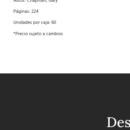
Autor: Chapman, Gary
Páginas: 224
Unidades por caja: 60
*Precio sujeto a cambios
Des