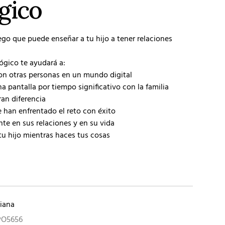
gico
uego que puede enseñar a tu hijo a tener relaciones
lógico te ayudará a:
con otras personas en un mundo digital
 pantalla por tiempo significativo con la familia
ran diferencia
e han enfrentado el reto con éxito
nte en sus relaciones y en su vida
tu hijo mientras haces tus cosas
tiana
PO5656