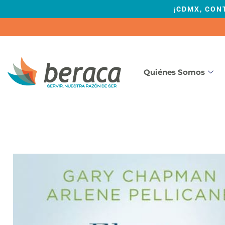
¡CDMX, CON
Quiénes Somos