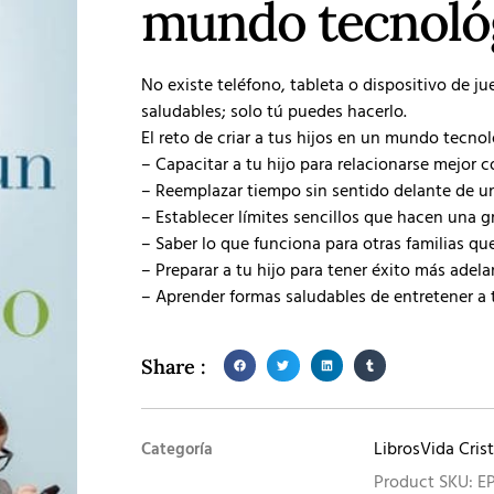
mundo tecnoló
No existe teléfono, tableta o dispositivo de j
saludables; solo tú puedes hacerlo.
El reto de criar a tus hijos en un mundo tecno
– Capacitar a tu hijo para relacionarse mejor 
– Reemplazar tiempo sin sentido delante de una
– Establecer límites sencillos que hacen una g
– Saber lo que funciona para otras familias qu
– Preparar a tu hijo para tener éxito más adela
– Aprender formas saludables de entretener a 
Share :
Libros
Vida Cris
Categoría
Product SKU: E