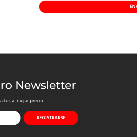
EN
tro Newsletter
uctos al mejor precio
REGISTRARSE