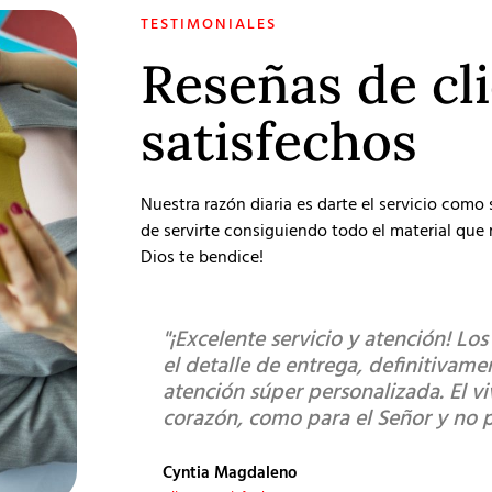
TESTIMONIALES
Reseñas de cl
satisfechos
Nuestra razón diaria es darte el servicio como
de servirte consiguiendo todo el material que r
Dios te bendice!
"¡Excelente servicio y atención! Lo
el detalle de entrega, definitivam
atención súper personalizada. El v
corazón, como para el Señor y no 
Cyntia Magdaleno