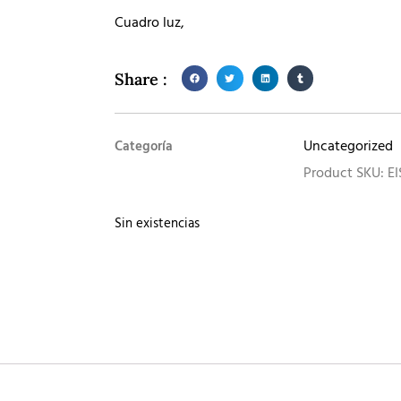
Cuadro luz,
Share :
Uncategorized
Categoría
Product SKU: EI
Sin existencias