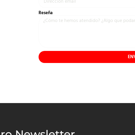
Reseña
EN
tro Newsletter