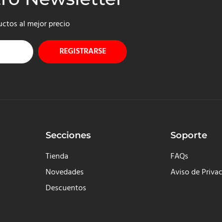
uctos al mejor precio
REGISTRARSE
Secciones
Soporte
Tienda
FAQs
Novedades
Aviso de Priva
Descuentos