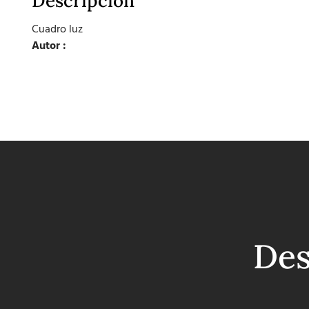
Descripción
Cuadro luz
Autor :
Des