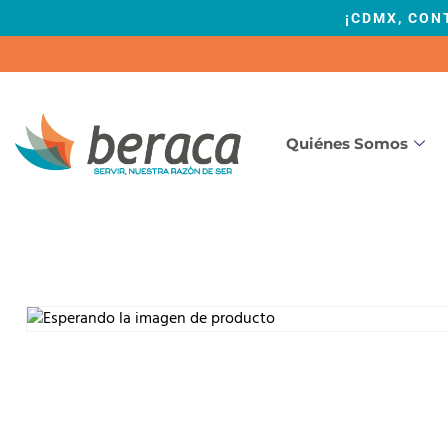
¡CDMX, CON
Quiénes Somos