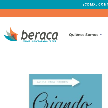
¡CDMX, CON
Quiénes Somos