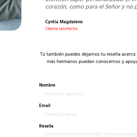
corazón, como para el Señor y no 
Cyntia Magdaleno
Cliente satisfecho
Tú también puedes dejarnos tu reseña acerca 
más hermanos puedan conocernos y apoyar a
Nombre
Email
Reseña