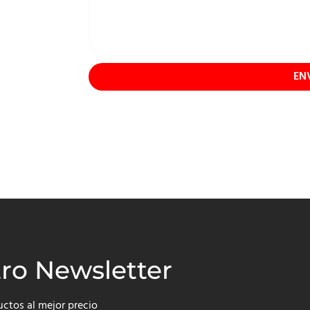
EN
tro Newsletter
uctos al mejor precio