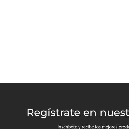
Regístrate en nues
Inscríbete y recibe los mejores prod