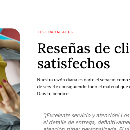
TESTIMONIALES
Reseñas de cl
satisfechos
Nuestra razón diaria es darte el servicio como
de servirte consiguiendo todo el material que r
Dios te bendice!
"¡Excelente servicio y atención! Lo
el detalle de entrega, definitivam
atención súper personalizada. El v