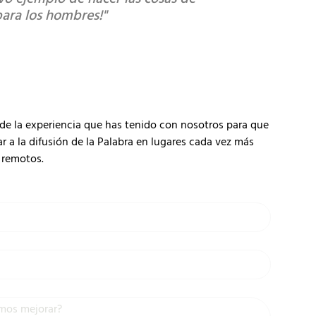
para los hombres!"
Montserrat 
Cliente satis
de la experiencia que has tenido con nosotros para que
 la difusión de la Palabra en lugares cada vez más
remotos.