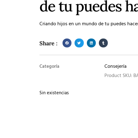
de tu puedes h
Criando hijos en un mundo de tu puedes hacerl
Share :
Consejería
Categoría
Product SKU: B
Sin existencias