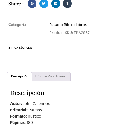
Share :
Categoría
Estudio Bíblico
Libros
Product SKU: EPA2857
Sin existencias
Descripción
Información adicional
Descripción
Autor:
John C. Lennox
Editorial:
Patmos
Formato:
Rústico
Páginas:
180