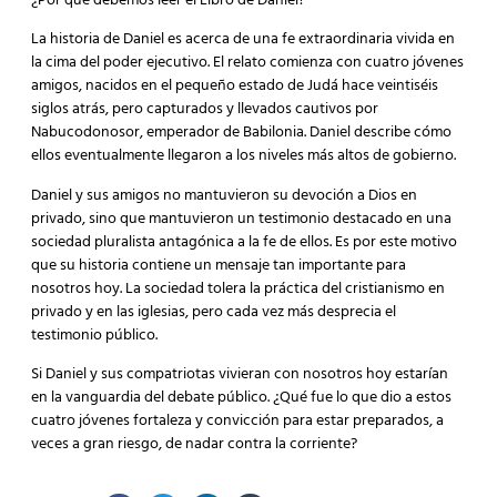
¿Por qué debemos leer el Libro de Daniel?
La historia de Daniel es acerca de una fe extraordinaria vivida en
la cima del poder ejecutivo. El relato comienza con cuatro jóvenes
amigos, nacidos en el pequeño estado de Judá hace veintiséis
siglos atrás, pero capturados y llevados cautivos por
Nabucodonosor, emperador de Babilonia. Daniel describe cómo
ellos eventualmente llegaron a los niveles más altos de gobierno.
Daniel y sus amigos no mantuvieron su devoción a Dios en
privado, sino que mantuvieron un testimonio destacado en una
sociedad pluralista antagónica a la fe de ellos. Es por este motivo
que su historia contiene un mensaje tan importante para
nosotros hoy. La sociedad tolera la práctica del cristianismo en
privado y en las iglesias, pero cada vez más desprecia el
testimonio público.
Si Daniel y sus compatriotas vivieran con nosotros hoy estarían
en la vanguardia del debate público. ¿Qué fue lo que dio a estos
cuatro jóvenes fortaleza y convicción para estar preparados, a
veces a gran riesgo, de nadar contra la corriente?