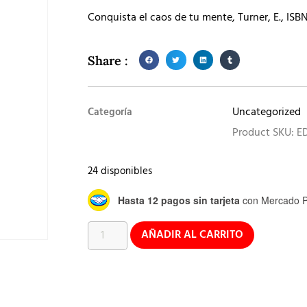
Conquista el caos de tu mente, Turner, E., ISB
Share :
Uncategorized
Categoría
Product SKU: E
24 disponibles
Hasta 12 pagos sin tarjeta
con Mercado P
AÑADIR AL CARRITO