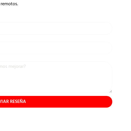
remotos.
VIAR RESEÑA