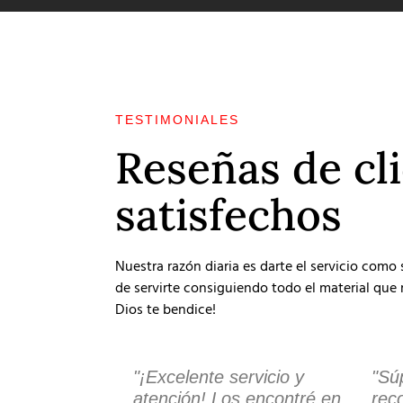
TESTIMONIALES
Reseñas de cl
satisfechos
Nuestra razón diaria es darte el servicio como
de servirte consiguiendo todo el material que r
Dios te bendice!
"¡Excelente servicio y
"Sú
atención! Los encontré en
rec