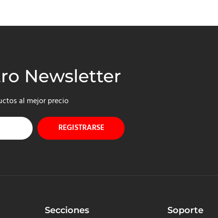
tro Newsletter
uctos al mejor precio
REGISTRARSE
Secciones
Soporte