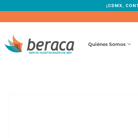
¡CDMX, CON
Quiénes Somos