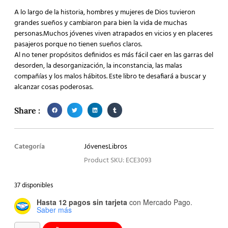
A lo largo de la historia, hombres y mujeres de Dios tuvieron
grandes sueños y cambiaron para bien la vida de muchas
personas.Muchos jóvenes viven atrapados en vicios y en placeres
pasajeros porque no tienen sueños claros.
Al no tener propósitos definidos es más fácil caer en las garras del
desorden, la desorganización, la inconstancia, las malas
compañías y los malos hábitos. Este libro te desafiará a buscar y
alcanzar cosas poderosas.
Share :
Categoría
Jóvenes
Libros
Product SKU: ECE3093
37 disponibles
Hasta 12 pagos sin tarjeta
con Mercado Pago.
Saber más