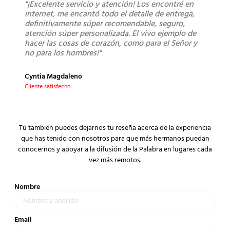
"¡Excelente servicio y atención! Los encontré en
"Sú
internet, me encantó todo el detalle de entrega,
lleg
definitivamente súper recomendable, seguro,
los 
atención súper personalizada. El vivo ejemplo de
bue
hacer las cosas de corazón, como para el Señor y
no para los hombres!"
Mont
Clien
Cyntia Magdaleno
Cliente satisfecho
Tú también puedes dejarnos tu reseña acerca de la experiencia
que has tenido con nosotros para que más hermanos puedan
conocernos y apoyar a la difusión de la Palabra en lugares cada
vez más remotos.
Nombre
Email