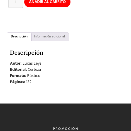
AÑADIR AL CARRITO
Descripción
Información adicional
Descripción
Autor:
Lucas Leys
Editorial:
Certeza
Formato:
Rústico
Páginas:
132
PROMOCIÓN