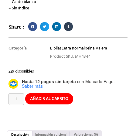
– Canto blanco
– Sin índice
Share :
Categoría
Biblias
Letra normal
Reina Valera
Product SKU: MHI1344
229 disponibles
Hasta 12 pagos sin tarjeta
con Mercado Pago.
Saber más
AÑADIR AL CARRITO
Descripción
Información adicional
Valoraciones (0)