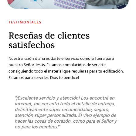
TESTIMONIALES
Reseñas de clientes
satisfechos
Nuestra razón diaria es darte el servicio como si fuera para
nuestro Señor Jesús. Estamos complacidos de servirte
consiguiendo todo el material que requieras para tu edificación.
Estamos para servirles. Dios te bendice!
"¡Excelente servicio y atención! Los encontré en
"Sú
internet, me encantó todo el detalle de entrega,
lleg
definitivamente súper recomendable, seguro,
los 
atención súper personalizada. El vivo ejemplo de
bue
hacer las cosas de corazón, como para el Señor y
no para los hombres!"
Mont
Clien