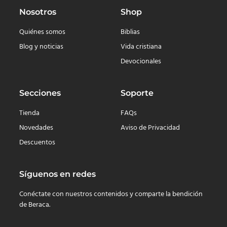
Nosotros
Shop
Quiénes somos
Biblias
Blog y noticias
Vida cristiana
Devocionales
Secciones
Soporte
Tienda
FAQs
Novedades
Aviso de Privacidad
Descuentos
Síguenos en redes
Conéctate con nuestros contenidos y comparte la bendición
de Beraca.