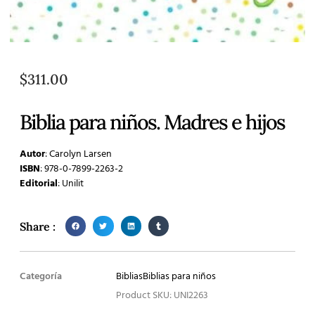
$
311.00
Biblia para niños. Madres e hijos
Autor
: Carolyn Larsen
ISBN
: 978-0-7899-2263-2
Editorial
: Unilit
Share :
Categoría
Biblias
Biblias para niños
Product SKU: UNI2263