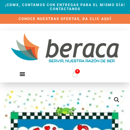
¡CDMX, CONTAMOS CON ENTREGAS PARA EL MISMO DÍA!
CONTÁCTANOS
CONOCE NUESTRAS OFERTAS, DA CLIC AQUÍ
0
QUIÉNES SOMOS