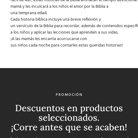
fácil de leer, estas historias de la Biblia animarán el tiempo devociona
mamá y les inculcará a los niños el amor por la Biblia a
una temprana edad.
Cada historia bíblica incluye una breve reflexión y
un versículo de la Biblia para recordar, además de contenidos específ
a los niños y aplicar las lecciones que aprenden a sus vidas.
¡A las mamás les encanta acurrucarse con
sus niños cada noche para contarles estas queridas historias!
PROMOCIÓN
Descuentos en productos
seleccionados.
¡Corre antes que se acaben!