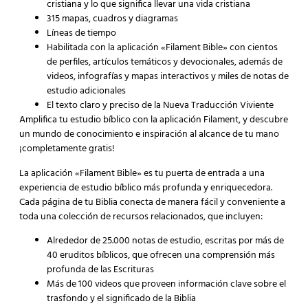
cristiana y lo que significa llevar una vida cristiana
315 mapas, cuadros y diagramas
Líneas de tiempo
Habilitada con la aplicación «Filament Bible» con cientos
de perfiles, artículos temáticos y devocionales, además de
videos, infografías y mapas interactivos y miles de notas de
estudio adicionales
El texto claro y preciso de la Nueva Traducción Viviente
Amplifi
ca
t
u estudio bíblico con la aplicación Filament, y descubr
e
un mundo de conocimiento e inspiración al alcance de t
u mano
¡completamente gratis!
La aplicación «Filament Bible» es tu puerta de entrada a una
experiencia de estudio bíblico más profunda y enriquecedora.
Cada página de tu Biblia conecta de manera fácil y conveniente a
toda una colección de recursos relacionados, que incluyen:
Alrededor de 25.000 notas de estudio, escritas por más de
40 eruditos bíblicos, que ofrecen una comprensión más
profunda de las Escrituras
Más de 100 videos que proveen información clave sobre el
trasfondo y el significado de la Biblia