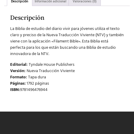
Descripción
Información adicional
Valoraciones (0)
Descripción
La Biblia de estudio del diario vivir para jóvenes
utiliza el texto
claro y preciso de la Nueva Traducción Viviente (NTV) y también
viene con la aplicación «Filament Bible». Esta Biblia está
perfecta para los que están buscando una Biblia de estudio
innovadora de la NTV.
Editorial:
Tyndale House Publishers
Versión:
Nueva Traducción Viviente
Formato:
Tapa dura
Páginas:
1792 páginas
ISBN:
9781496476944