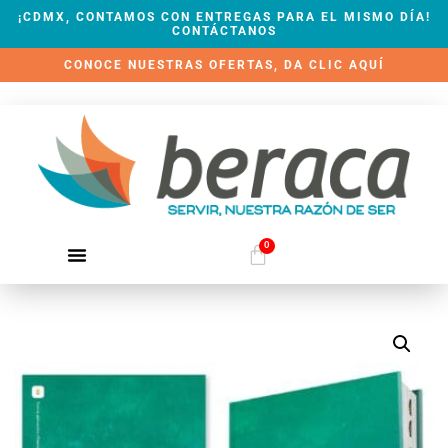
¡CDMX, CONTAMOS CON ENTREGAS PARA EL MISMO DÍA!
CONTÁCTANOS
CONOCE NUESTRAS OFERTAS, DA CLIC AQUÍ
0
QUIÉNES SOMOS