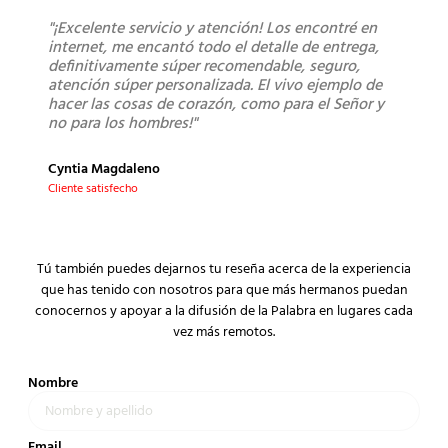
"¡Excelente servicio y atención! Los encontré en
"Sú
internet, me encantó todo el detalle de entrega,
lleg
definitivamente súper recomendable, seguro,
los 
atención súper personalizada. El vivo ejemplo de
bue
hacer las cosas de corazón, como para el Señor y
no para los hombres!"
Mont
Clien
Cyntia Magdaleno
Cliente satisfecho
Tú también puedes dejarnos tu reseña acerca de la experiencia
que has tenido con nosotros para que más hermanos puedan
conocernos y apoyar a la difusión de la Palabra en lugares cada
vez más remotos.
Nombre
Email