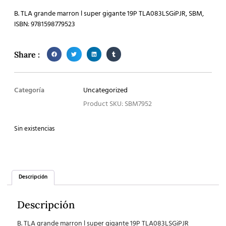
B. TLA grande marron l super gigante 19P TLA083LSGiPJR, SBM,
ISBN: 9781598779523
Share :
Categoría
Uncategorized
Product SKU: SBM7952
Sin existencias
Descripción
Descripción
B. TLA grande marron l super gigante 19P TLA083LSGiPJR