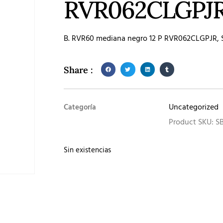
RVR062CLGPJ
B. RVR60 mediana negro 12 P RVR062CLGPJR, 
Share :
Uncategorized
Categoría
Product SKU: 
Sin existencias