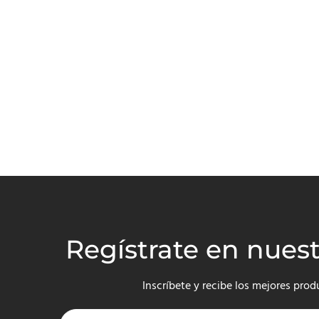
Regístrate en nues
Inscríbete y recibe los mejores prod