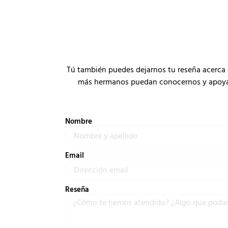
Tú también puedes dejarnos tu reseña acerca 
más hermanos puedan conocernos y apoyar a
Nombre
Email
Reseña