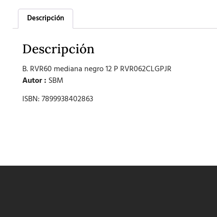
Descripción
Descripción
B. RVR60 mediana negro 12 P RVR062CLGPJR
Autor :
SBM
ISBN: 7899938402863