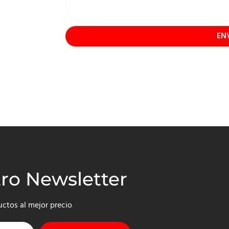
EN
tro Newsletter
uctos al mejor precio