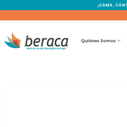
¡CDMX, CON
Quiénes Somos