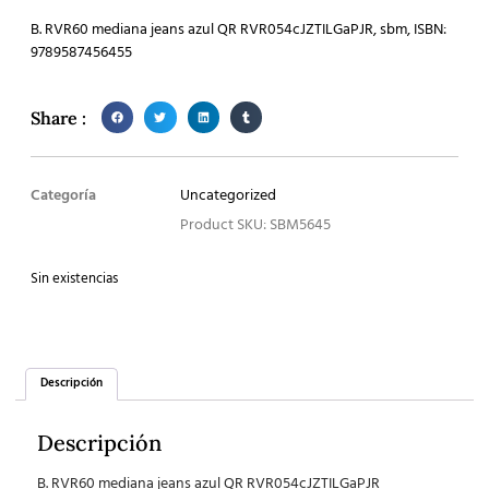
B. RVR60 mediana jeans azul QR RVR054cJZTILGaPJR, sbm, ISBN:
9789587456455
Share :
Categoría
Uncategorized
Product SKU: SBM5645
Sin existencias
Descripción
Descripción
B. RVR60 mediana jeans azul QR RVR054cJZTILGaPJR