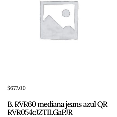
$
677.00
B. RVR60 mediana jeans azul QR
RVR054cJZTILGaPJR