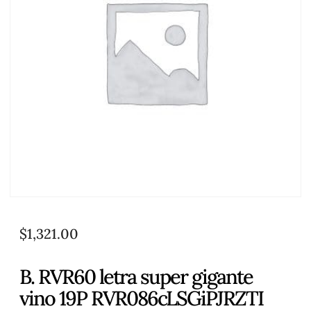
$
1,321.00
B. RVR60 letra super gigante
vino 19P RVR086cLSGiPJRZTI