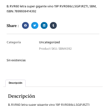
B. RVR60 letra super gigante vino 19P RVR086cLSGiPJRZTI, SBM,
ISBN: 7899938414392
Share :
Categoría
Uncategorized
Product SKU: SBM4392
Sin existencias
Descripción
Descripción
B. RVR60 letra super gigante vino 19P RVR086cLSGiPJRZTI