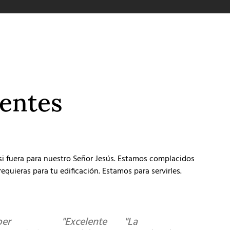
ientes
 si fuera para nuestro Señor Jesús. Estamos complacidos
equieras para tu edificación. Estamos para servirles.
per
"Excelente
"La