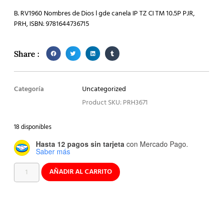
B. RV1960 Nombres de Dios l gde canela IP TZ CI TM 10.5P PJR,
PRH, ISBN: 9781644736715
Share :
Categoría
Uncategorized
Product SKU: PRH3671
18 disponibles
Hasta 12 pagos sin tarjeta
con Mercado Pago.
Saber más
AÑADIR AL CARRITO