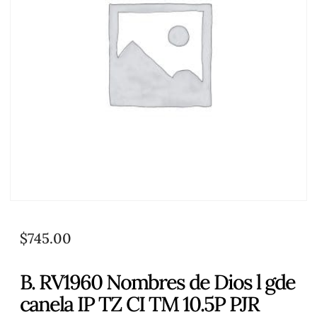
$
745.00
B. RV1960 Nombres de Dios l gde
canela IP TZ CI TM 10.5P PJR