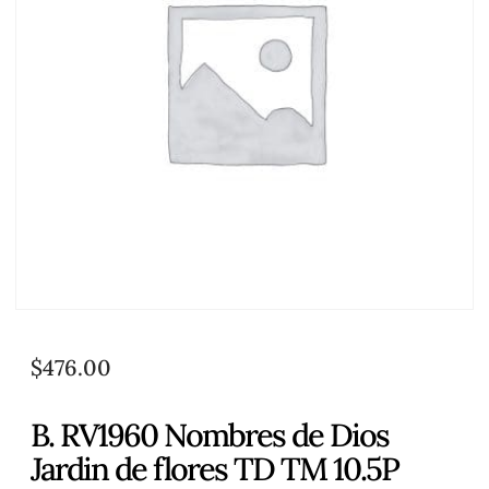
$
476.00
B. RV1960 Nombres de Dios
Jardin de flores TD TM 10.5P